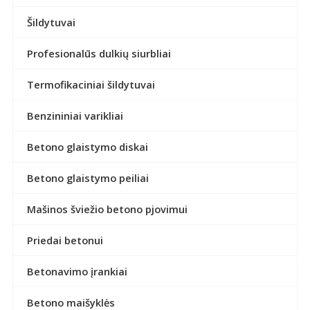
Šildytuvai
Profesionalūs dulkių siurbliai
Termofikaciniai šildytuvai
Benzininiai varikliai
Betono glaistymo diskai
Betono glaistymo peiliai
Mašinos šviežio betono pjovimui
Priedai betonui
Betonavimo įrankiai
Betono maišyklės