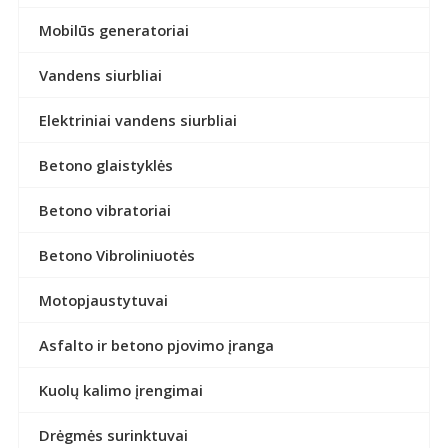
Mobilūs generatoriai
Vandens siurbliai
Elektriniai vandens siurbliai
Betono glaistyklės
Betono vibratoriai
Betono Vibroliniuotės
Motopjaustytuvai
Asfalto ir betono pjovimo įranga
Kuolų kalimo įrengimai
Drėgmės surinktuvai