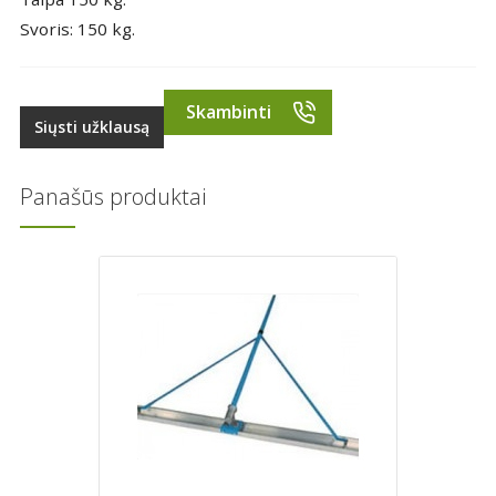
Svoris: 150 kg.
Skambinti
Siųsti užklausą
Panašūs produktai