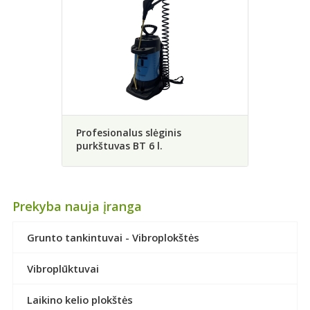
Profesionalus slėginis
purkštuvas BT 6 l.
Prekyba nauja įranga
Grunto tankintuvai - Vibroplokštės
Vibroplūktuvai
Laikino kelio plokštės