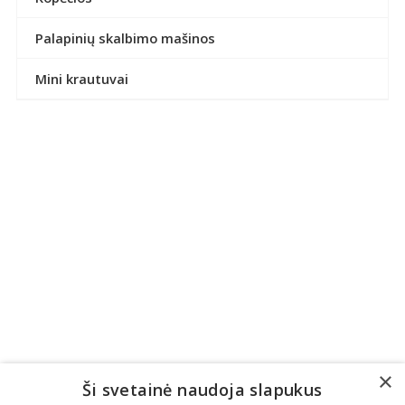
Palapinių skalbimo mašinos
Mini krautuvai
×
Ši svetainė naudoja slapukus