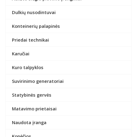
Dulkių nusodintuvai
Konteinerių palapinės
Priedai technikai
Karučiai
Kuro talpyklos
Suvirinimo generatoriai
Statybinės gervės
Matavimo prietaisai
Naudota įranga
Kopėčios