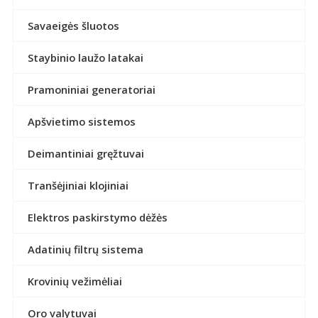
Savaeigės šluotos
Staybinio laužo latakai
Pramoniniai generatoriai
Apšvietimo sistemos
Deimantiniai gręžtuvai
Tranšėjiniai klojiniai
Elektros paskirstymo dėžės
Adatinių filtrų sistema
Krovinių vežimėliai
Oro valytuvai