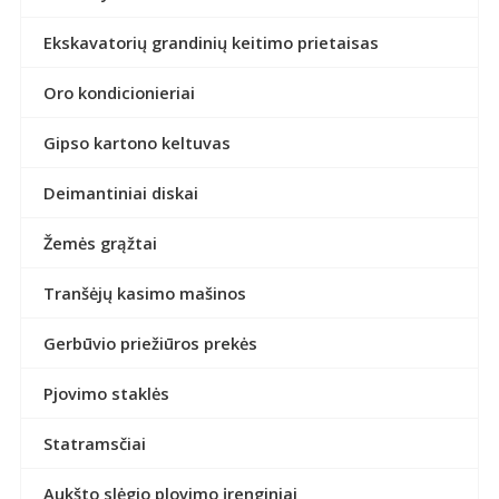
Ekskavatorių grandinių keitimo prietaisas
Oro kondicionieriai
Gipso kartono keltuvas
Deimantiniai diskai
Žemės grąžtai
Tranšėjų kasimo mašinos
Gerbūvio priežiūros prekės
Pjovimo staklės
Statramsčiai
Aukšto slėgio plovimo įrenginiai