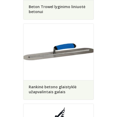
Beton Trowel lyginimo liniuotė
betonui
Rankinė betono glaistyklė
užapvalintais galais