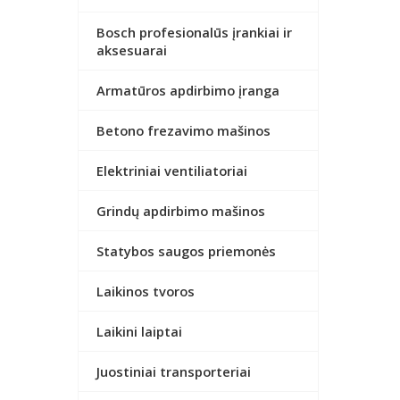
Bosch profesionalūs įrankiai ir
aksesuarai
Armatūros apdirbimo įranga
Betono frezavimo mašinos
Elektriniai ventiliatoriai
Grindų apdirbimo mašinos
Statybos saugos priemonės
Laikinos tvoros
Laikini laiptai
Juostiniai transporteriai