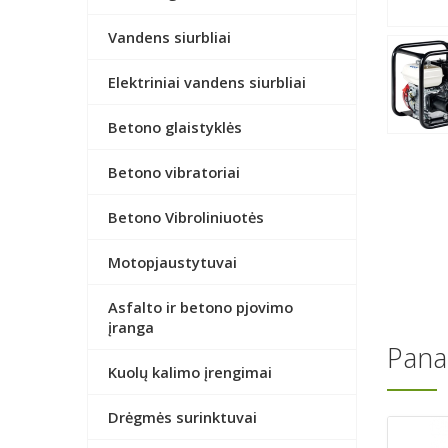
Vandens siurbliai
Elektriniai vandens siurbliai
Betono glaistyklės
Betono vibratoriai
Betono Vibroliniuotės
Motopjaustytuvai
Asfalto ir betono pjovimo
įranga
Pana
Kuolų kalimo įrengimai
Drėgmės surinktuvai