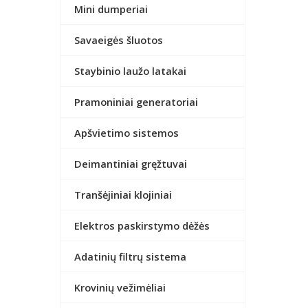
Mini dumperiai
Savaeigės šluotos
Staybinio laužo latakai
Pramoniniai generatoriai
Apšvietimo sistemos
Deimantiniai gręžtuvai
Tranšėjiniai klojiniai
Elektros paskirstymo dėžės
Adatinių filtrų sistema
Krovinių vežimėliai