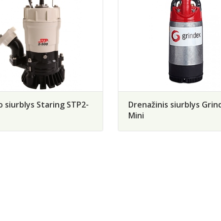
 siurblys Staring STP2-
Drenažinis siurblys Grin
Mini