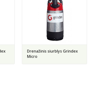
dex
Drenažinis siurblys Grindex
Micro