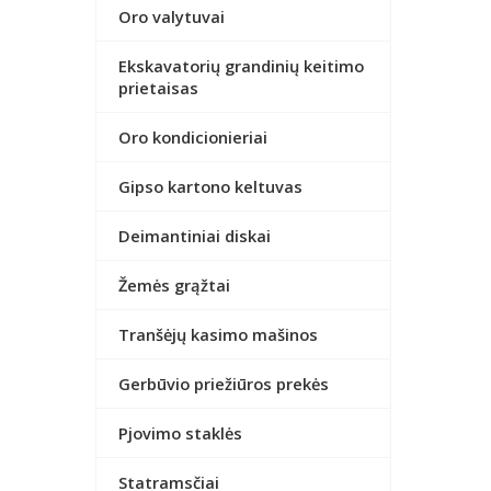
Oro valytuvai
Ekskavatorių grandinių keitimo
prietaisas
Oro kondicionieriai
Gipso kartono keltuvas
Deimantiniai diskai
Žemės grąžtai
Tranšėjų kasimo mašinos
Gerbūvio priežiūros prekės
Pjovimo staklės
Statramsčiai