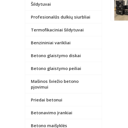
Šildytuvai
Profesionalūs dulkių siurbliai
Termofikaciniai šildytuvai
Benzininiai varikliai
Betono glaistymo diskai
Betono glaistymo peiliai
Mašinos šviežio betono
pjovimui
Priedai betonui
Betonavimo įrankiai
Betono maišyklės