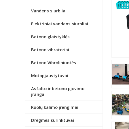
Vandens siurbliai
Elektriniai vandens siurbliai
Betono glaistyklės
Betono vibratoriai
Betono Vibroliniuotės
Motopjaustytuvai
Asfalto ir betono pjovimo
įranga
Kuolų kalimo įrengimai
Drėgmės surinktuvai