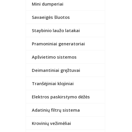
Mini dumperiai
Savaeigės šluotos
Staybinio laužo latakai
Pramoniniai generatoriai
Apšvietimo sistemos
Deimantiniai gręžtuvai
Tranšėjiniai klojiniai
Elektros paskirstymo dėžės
Adatinių filtrų sistema
Krovinių vežimėliai