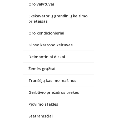
Oro valytuvai
Ekskavatorių grandinių keitimo
prietaisas
Oro kondicionieriai
Gipso kartono keltuvas
Deimantiniai diskai
Žemės grąžtai
Tranšėjų kasimo mašinos
Gerbūvio priežiūros prekės
Pjovimo staklės
Statramsčiai