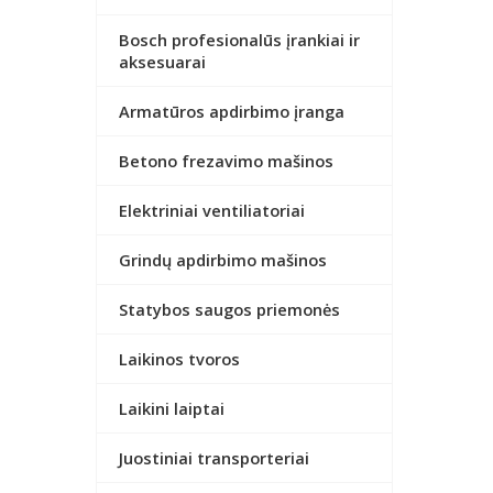
Bosch profesionalūs įrankiai ir
aksesuarai
Armatūros apdirbimo įranga
Betono frezavimo mašinos
Elektriniai ventiliatoriai
Grindų apdirbimo mašinos
Statybos saugos priemonės
Laikinos tvoros
Laikini laiptai
Juostiniai transporteriai