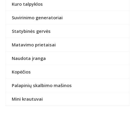
Kuro talpyklos
Suvirinimo generatoriai
Statybinės gervės
Matavimo prietaisai
Naudota įranga
Kopėčios
Palapinių skalbimo mašinos
Mini krautuvai