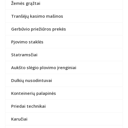
Žemės grąžtai
Tranšėjų kasimo mašinos
Gerbūvio priežiūros prekės
Pjovimo staklės
Statramsčiai
Aukšto slėgio plovimo įrenginiai
Dulkių nusodintuvai
Konteinerių palapinės
Priedai technikai
Karučiai