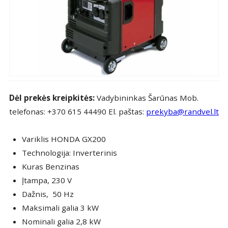
Dėl prekės kreipkitės:
Vadybininkas Šarūnas Mob.
telefonas: +370 615 44490 El. paštas:
prekyba@randvel.lt
Variklis HONDA GX200
Technologija: Inverterinis
Kuras Benzinas
Įtampa, 230 V
Dažnis, 50 Hz
Maksimali galia 3 kW
Nominali galia 2,8 kW