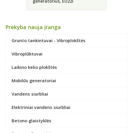
generatorius, EU22i
Prekyba nauja įranga
Grunto tankintuvai - Vibroplokštės
Vibroplūktuvai
Laikino kelio plokštės
Mobilūs generatoriai
Vandens siurbliai
Elektriniai vandens siurbliai
Betono glaistyklės