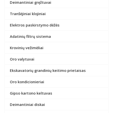
Deimantiniai gręžtuvai
Tranšėjiniai klojiniai
Elektros paskirstymo dėžės
Adatinių filtrų sistema
Krovinių vežimėliai
Oro valytuvai
Ekskavatorių grandinių keitimo prietaisas
Oro kondicionieriai
Gipso kartono keltuvas
Deimantiniai diskai