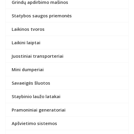
Grindų apdirbimo mašinos
Statybos saugos priemonės
Laikinos tvoros
Laikini laiptai
Juostiniai transporteriai
Mini dumperiai
Savaeigės šluotos
Staybinio laužo latakai
Pramoniniai generatoriai
Apšvietimo sistemos