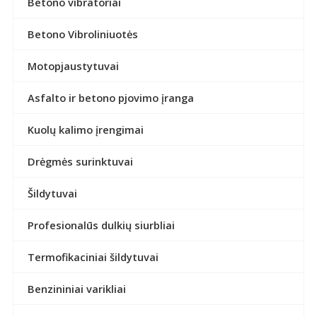
Betono vibratoriai
Betono Vibroliniuotės
Motopjaustytuvai
Asfalto ir betono pjovimo įranga
Kuolų kalimo įrengimai
Drėgmės surinktuvai
Šildytuvai
Profesionalūs dulkių siurbliai
Termofikaciniai šildytuvai
Benzininiai varikliai