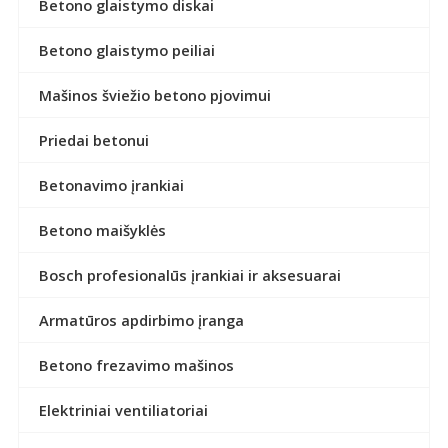
Betono glaistymo diskai
Betono glaistymo peiliai
Mašinos šviežio betono pjovimui
Priedai betonui
Betonavimo įrankiai
Betono maišyklės
Bosch profesionalūs įrankiai ir aksesuarai
Armatūros apdirbimo įranga
Betono frezavimo mašinos
Elektriniai ventiliatoriai