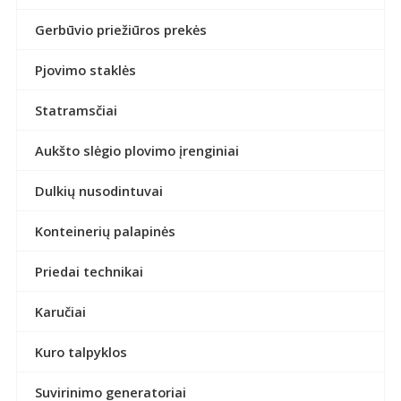
Gerbūvio priežiūros prekės
Pjovimo staklės
Statramsčiai
Aukšto slėgio plovimo įrenginiai
Dulkių nusodintuvai
Konteinerių palapinės
Priedai technikai
Karučiai
Kuro talpyklos
Suvirinimo generatoriai