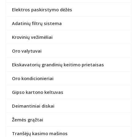
Elektros paskirstymo dėžės
Adatinių filtrų sistema
Krovinių vežimėliai
Oro valytuvai
Ekskavatorių grandinių keitimo prietaisas
Oro kondicionieriai
Gipso kartono keltuvas
Deimantiniai diskai
Žemės grąžtai
Tranšėjų kasimo mašinos