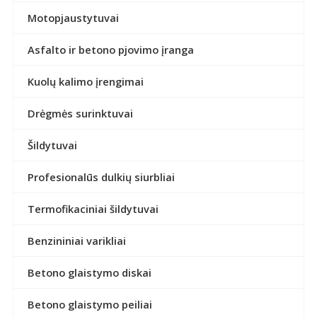
Motopjaustytuvai
Asfalto ir betono pjovimo įranga
Kuolų kalimo įrengimai
Drėgmės surinktuvai
Šildytuvai
Profesionalūs dulkių siurbliai
Termofikaciniai šildytuvai
Benzininiai varikliai
Betono glaistymo diskai
Betono glaistymo peiliai