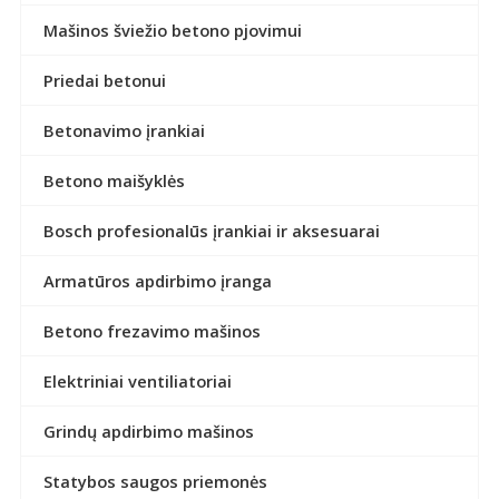
Mašinos šviežio betono pjovimui
Priedai betonui
Betonavimo įrankiai
Betono maišyklės
Bosch profesionalūs įrankiai ir aksesuarai
Armatūros apdirbimo įranga
Betono frezavimo mašinos
Elektriniai ventiliatoriai
Grindų apdirbimo mašinos
Statybos saugos priemonės