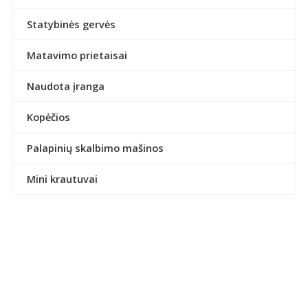
Statybinės gervės
Matavimo prietaisai
Naudota įranga
Kopėčios
Palapinių skalbimo mašinos
Mini krautuvai