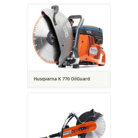
Husqvarna K 770 OilGuard