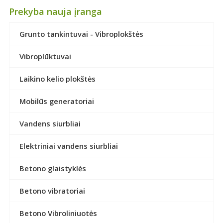
Prekyba nauja įranga
Grunto tankintuvai - Vibroplokštės
Vibroplūktuvai
Laikino kelio plokštės
Mobilūs generatoriai
Vandens siurbliai
Elektriniai vandens siurbliai
Betono glaistyklės
Betono vibratoriai
Betono Vibroliniuotės