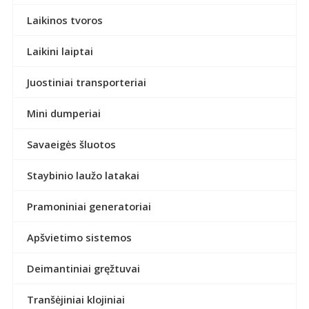
Laikinos tvoros
Laikini laiptai
Juostiniai transporteriai
Mini dumperiai
Savaeigės šluotos
Staybinio laužo latakai
Pramoniniai generatoriai
Apšvietimo sistemos
Deimantiniai gręžtuvai
Tranšėjiniai klojiniai