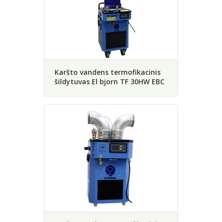
Karšto vandens termofikacinis
šildytuvas El bjorn TF 30HW EBC