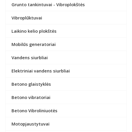
Grunto tankintuvai - Vibroplokštės
Vibroplūktuvai
Laikino kelio plokštės
Mobilūs generatoriai
Vandens siurbliai
Elektriniai vandens siurbliai
Betono glaistyklės
Betono vibratoriai
Betono Vibroliniuotės
Motopjaustytuvai