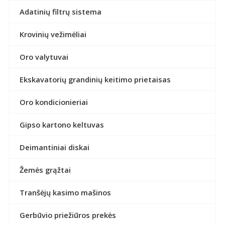
Adatinių filtrų sistema
Krovinių vežimėliai
Oro valytuvai
Ekskavatorių grandinių keitimo prietaisas
Oro kondicionieriai
Gipso kartono keltuvas
Deimantiniai diskai
Žemės grąžtai
Tranšėjų kasimo mašinos
Gerbūvio priežiūros prekės