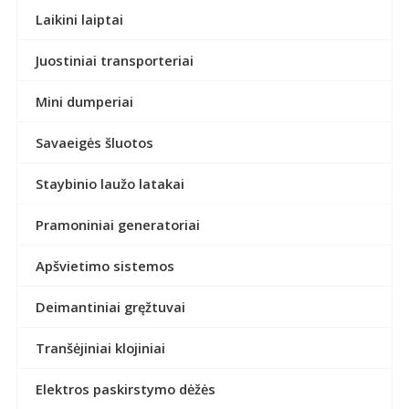
Laikini laiptai
Juostiniai transporteriai
Mini dumperiai
Savaeigės šluotos
Staybinio laužo latakai
Pramoniniai generatoriai
Apšvietimo sistemos
Deimantiniai gręžtuvai
Tranšėjiniai klojiniai
Elektros paskirstymo dėžės