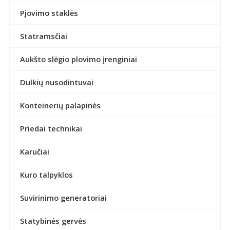
Pjovimo staklės
Statramsčiai
Aukšto slėgio plovimo įrenginiai
Dulkių nusodintuvai
Konteinerių palapinės
Priedai technikai
Karučiai
Kuro talpyklos
Suvirinimo generatoriai
Statybinės gervės