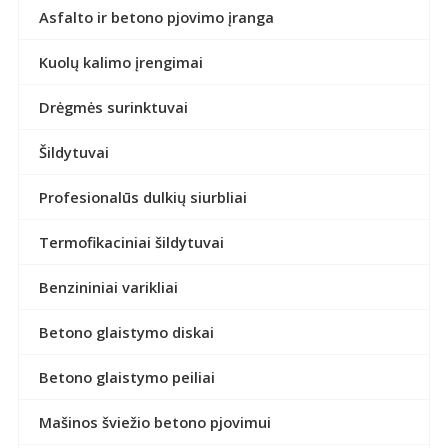
Asfalto ir betono pjovimo įranga
Kuolų kalimo įrengimai
Drėgmės surinktuvai
Šildytuvai
Profesionalūs dulkių siurbliai
Termofikaciniai šildytuvai
Benzininiai varikliai
Betono glaistymo diskai
Betono glaistymo peiliai
Mašinos šviežio betono pjovimui