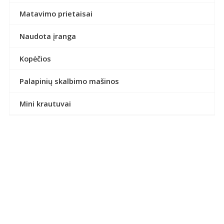
Matavimo prietaisai
Naudota įranga
Kopėčios
Palapinių skalbimo mašinos
Mini krautuvai