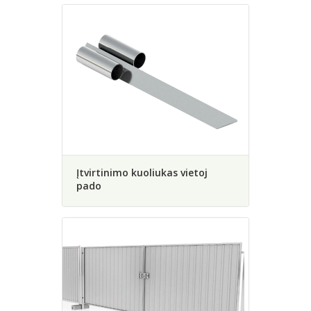
Įtvirtinimo kuoliukas vietoj
pado