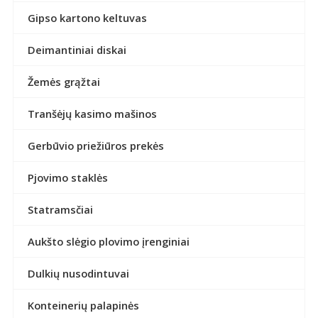
Gipso kartono keltuvas
Deimantiniai diskai
Žemės grąžtai
Tranšėjų kasimo mašinos
Gerbūvio priežiūros prekės
Pjovimo staklės
Statramsčiai
Aukšto slėgio plovimo įrenginiai
Dulkių nusodintuvai
Konteinerių palapinės