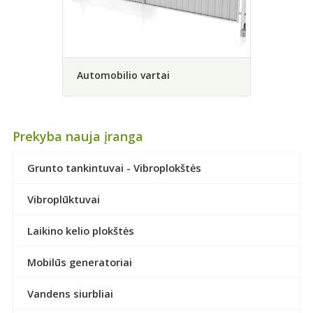
Automobilio vartai
Prekyba nauja įranga
Grunto tankintuvai - Vibroplokštės
Vibroplūktuvai
Laikino kelio plokštės
Mobilūs generatoriai
Vandens siurbliai