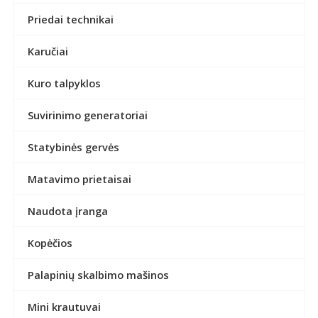
Priedai technikai
Karučiai
Kuro talpyklos
Suvirinimo generatoriai
Statybinės gervės
Matavimo prietaisai
Naudota įranga
Kopėčios
Palapinių skalbimo mašinos
Mini krautuvai