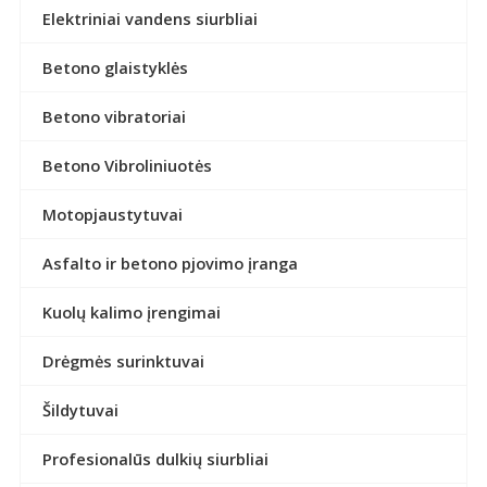
Elektriniai vandens siurbliai
Betono glaistyklės
Betono vibratoriai
Betono Vibroliniuotės
Motopjaustytuvai
Asfalto ir betono pjovimo įranga
Kuolų kalimo įrengimai
Drėgmės surinktuvai
Šildytuvai
Profesionalūs dulkių siurbliai