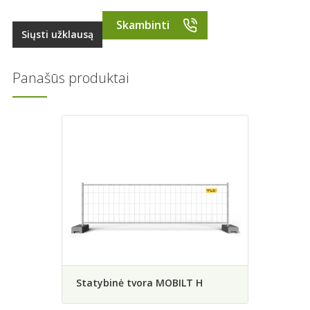
Skambinti
Siųsti užklausą
Panašūs produktai
Statybinė tvora MOBILT H