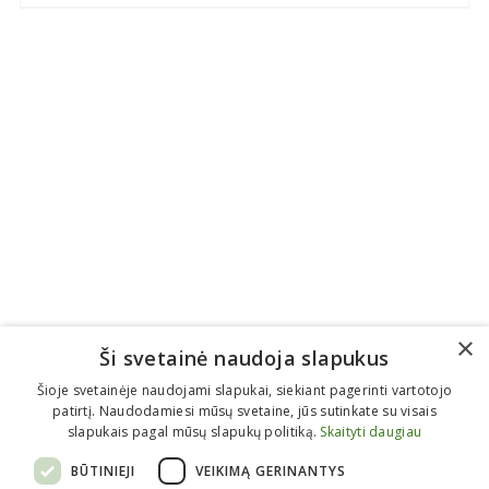
×
Ši svetainė naudoja slapukus
Šioje svetainėje naudojami slapukai, siekiant pagerinti vartotojo
patirtį. Naudodamiesi mūsų svetaine, jūs sutinkate su visais
slapukais pagal mūsų slapukų politiką.
Skaityti daugiau
BŪTINIEJI
VEIKIMĄ GERINANTYS