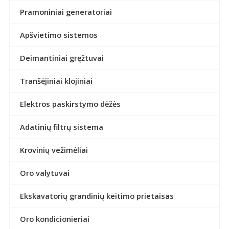
Pramoniniai generatoriai
Apšvietimo sistemos
Deimantiniai gręžtuvai
Tranšėjiniai klojiniai
Elektros paskirstymo dėžės
Adatinių filtrų sistema
Krovinių vežimėliai
Oro valytuvai
Ekskavatorių grandinių keitimo prietaisas
Oro kondicionieriai