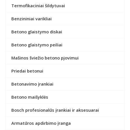
Termofikaciniai šildytuvai
Benzininiai varikliai
Betono glaistymo diskai
Betono glaistymo peiliai
Mašinos šviežio betono pjovimui
Priedai betonui
Betonavimo įrankiai
Betono maišyklės
Bosch profesionalūs įrankiai ir aksesuarai
Armatūros apdirbimo įranga