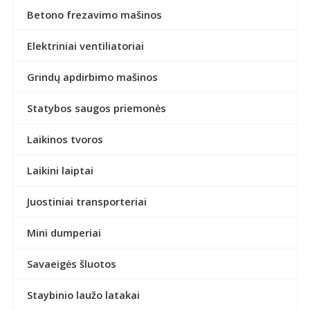
Betono frezavimo mašinos
Elektriniai ventiliatoriai
Grindų apdirbimo mašinos
Statybos saugos priemonės
Laikinos tvoros
Laikini laiptai
Juostiniai transporteriai
Mini dumperiai
Savaeigės šluotos
Staybinio laužo latakai