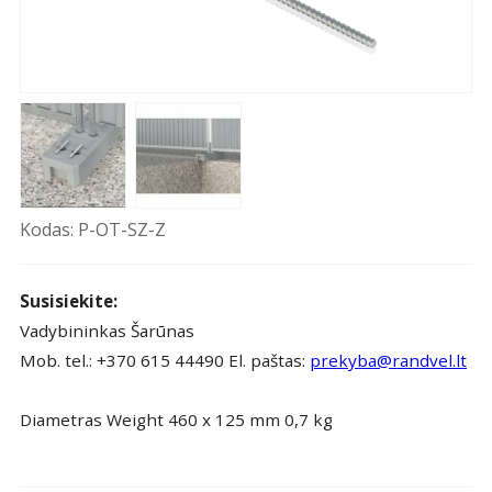
Kodas: P-OT-SZ-Z
Susisiekite:
Vadybininkas Šarūnas
Mob. tel.: +370 615 44490 El. paštas:
prekyba@randvel.lt
Diametras Weight 460 x 125 mm 0,7 kg