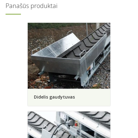
Panašūs produktai
Didelis gaudytuvas