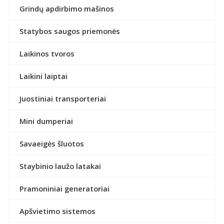
Grindų apdirbimo mašinos
Statybos saugos priemonės
Laikinos tvoros
Laikini laiptai
Juostiniai transporteriai
Mini dumperiai
Savaeigės šluotos
Staybinio laužo latakai
Pramoniniai generatoriai
Apšvietimo sistemos