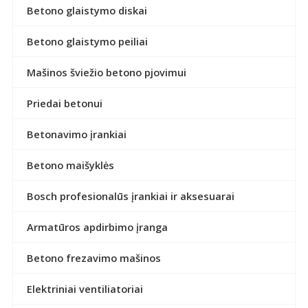
Betono glaistymo diskai
Betono glaistymo peiliai
Mašinos šviežio betono pjovimui
Priedai betonui
Betonavimo įrankiai
Betono maišyklės
Bosch profesionalūs įrankiai ir aksesuarai
Armatūros apdirbimo įranga
Betono frezavimo mašinos
Elektriniai ventiliatoriai