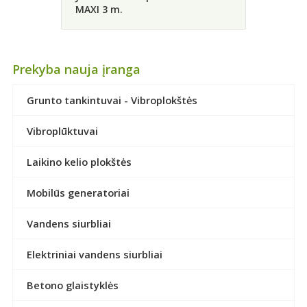
MAXI 3 m.
Prekyba nauja įranga
Grunto tankintuvai - Vibroplokštės
Vibroplūktuvai
Laikino kelio plokštės
Mobilūs generatoriai
Vandens siurbliai
Elektriniai vandens siurbliai
Betono glaistyklės