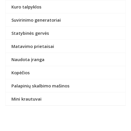
Kuro talpyklos
Suvirinimo generatoriai
Statybinės gervės
Matavimo prietaisai
Naudota įranga
Kopėčios
Palapinių skalbimo mašinos
Mini krautuvai