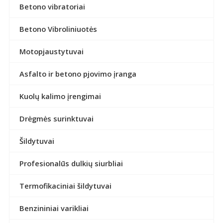
Betono vibratoriai
Betono Vibroliniuotės
Motopjaustytuvai
Asfalto ir betono pjovimo įranga
Kuolų kalimo įrengimai
Drėgmės surinktuvai
Šildytuvai
Profesionalūs dulkių siurbliai
Termofikaciniai šildytuvai
Benzininiai varikliai