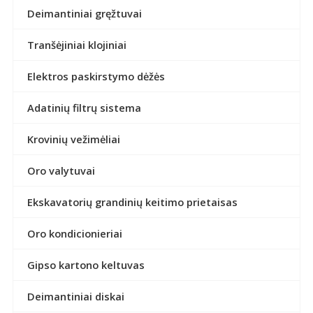
Deimantiniai gręžtuvai
Tranšėjiniai klojiniai
Elektros paskirstymo dėžės
Adatinių filtrų sistema
Krovinių vežimėliai
Oro valytuvai
Ekskavatorių grandinių keitimo prietaisas
Oro kondicionieriai
Gipso kartono keltuvas
Deimantiniai diskai