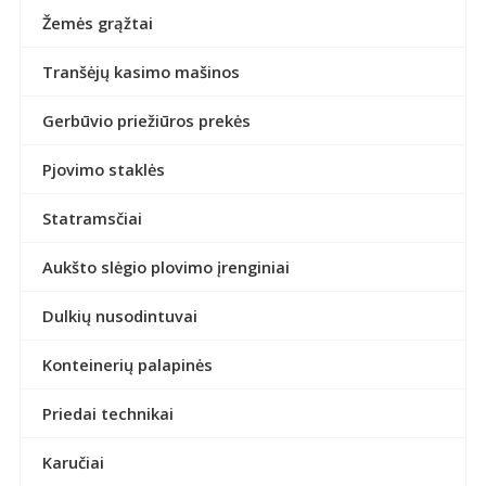
Žemės grąžtai
Tranšėjų kasimo mašinos
Gerbūvio priežiūros prekės
Pjovimo staklės
Statramsčiai
Aukšto slėgio plovimo įrenginiai
Dulkių nusodintuvai
Konteinerių palapinės
Priedai technikai
Karučiai