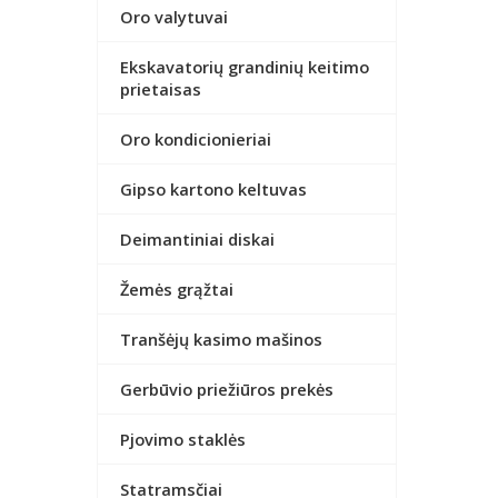
Oro valytuvai
Ekskavatorių grandinių keitimo
prietaisas
Oro kondicionieriai
Gipso kartono keltuvas
Deimantiniai diskai
Žemės grąžtai
Tranšėjų kasimo mašinos
Gerbūvio priežiūros prekės
Pjovimo staklės
Statramsčiai