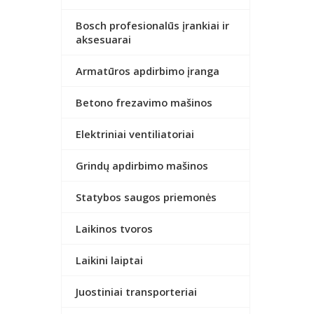
Bosch profesionalūs įrankiai ir
aksesuarai
Armatūros apdirbimo įranga
Betono frezavimo mašinos
Elektriniai ventiliatoriai
Grindų apdirbimo mašinos
Statybos saugos priemonės
Laikinos tvoros
Laikini laiptai
Juostiniai transporteriai