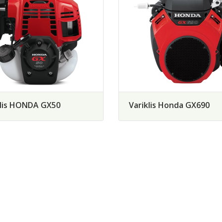
klis HONDA GX50
Variklis Honda GX690