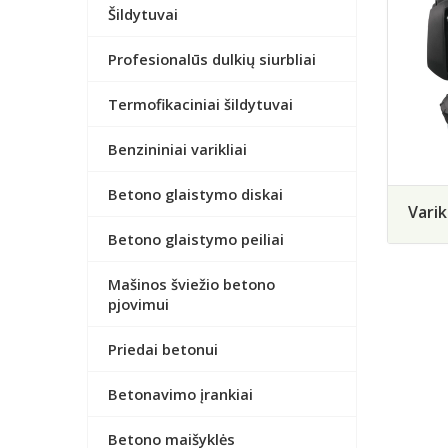
Šildytuvai
Profesionalūs dulkių siurbliai
Termofikaciniai šildytuvai
Benzininiai varikliai
Betono glaistymo diskai
Vari
Betono glaistymo peiliai
Mašinos šviežio betono
pjovimui
Priedai betonui
Betonavimo įrankiai
Betono maišyklės