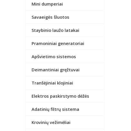
Mini dumperiai
Savaeigės šluotos
Staybinio laužo latakai
Pramoniniai generatoriai
Apšvietimo sistemos
Deimantiniai gręžtuvai
Tranšėjiniai klojiniai
Elektros paskirstymo dėžės
Adatinių filtrų sistema
Krovinių vežimėliai