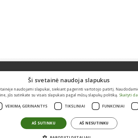
Apie mus
Informacija
Ši svetainė naudoja slapukus
Kontaktai
Prekyba nauja įranga
etainėje naudojami slapukai, siekiant pagerinti vartotojo patirtį. Naudodam
Karjera
Statybinės technikos remontas
ine, jūs sutinkate su visais slapukais pagal mūsų slapukų politiką.
Skaityti d
Apie mus
Atsarginės detalės
VEIKIMĄ GERINANTYS
TIKSLINIAI
FUNKCINIAI
ES projektai
Modulinės patalpos
Tranšėjiniai klojiniai
AŠ SUTINKU
AŠ NESUTINKU
PARODYTI DETALIAU