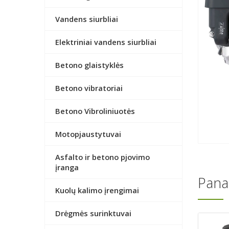
Vandens siurbliai
Elektriniai vandens siurbliai
Betono glaistyklės
Betono vibratoriai
Betono Vibroliniuotės
Motopjaustytuvai
Asfalto ir betono pjovimo
įranga
Pana
Kuolų kalimo įrengimai
Drėgmės surinktuvai