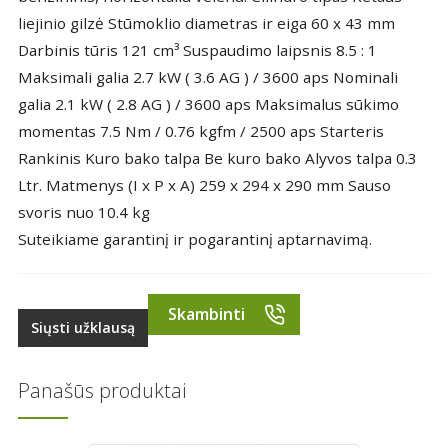
liejinio gilzė Stūmoklio diametras ir eiga 60 x 43 mm
Darbinis tūris 121 cm³ Suspaudimo laipsnis 8.5 : 1
Maksimali galia 2.7 kW ( 3.6 AG ) / 3600 aps Nominali
galia 2.1 kW ( 2.8 AG ) / 3600 aps Maksimalus sūkimo
momentas 7.5 Nm / 0.76 kgfm / 2500 aps Starteris
Rankinis Kuro bako talpa Be kuro bako Alyvos talpa 0.3
Ltr. Matmenys (I x P x A) 259 x 294 x 290 mm Sauso
svoris nuo 10.4 kg
Suteikiame garantinį ir pogarantinį aptarnavimą.
Skambinti
Siųsti užklausą
Panašūs produktai