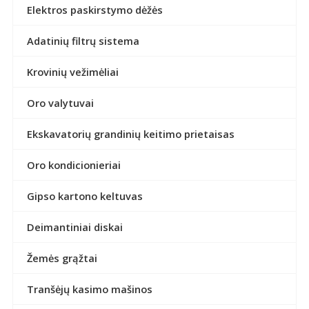
Elektros paskirstymo dėžės
Adatinių filtrų sistema
Krovinių vežimėliai
Oro valytuvai
Ekskavatorių grandinių keitimo prietaisas
Oro kondicionieriai
Gipso kartono keltuvas
Deimantiniai diskai
Žemės grąžtai
Tranšėjų kasimo mašinos