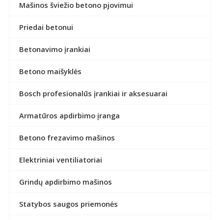
Mašinos šviežio betono pjovimui
Priedai betonui
Betonavimo įrankiai
Betono maišyklės
Bosch profesionalūs įrankiai ir aksesuarai
Armatūros apdirbimo įranga
Betono frezavimo mašinos
Elektriniai ventiliatoriai
Grindų apdirbimo mašinos
Statybos saugos priemonės