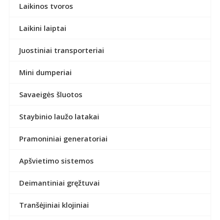
Laikinos tvoros
Laikini laiptai
Juostiniai transporteriai
Mini dumperiai
Savaeigės šluotos
Staybinio laužo latakai
Pramoniniai generatoriai
Apšvietimo sistemos
Deimantiniai gręžtuvai
Tranšėjiniai klojiniai