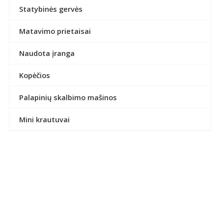
Statybinės gervės
Matavimo prietaisai
Naudota įranga
Kopėčios
Palapinių skalbimo mašinos
Mini krautuvai