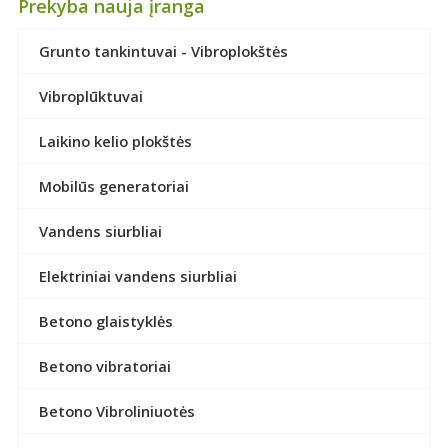
Prekyba nauja įranga
Grunto tankintuvai - Vibroplokštės
Vibroplūktuvai
Laikino kelio plokštės
Mobilūs generatoriai
Vandens siurbliai
Elektriniai vandens siurbliai
Betono glaistyklės
Betono vibratoriai
Betono Vibroliniuotės