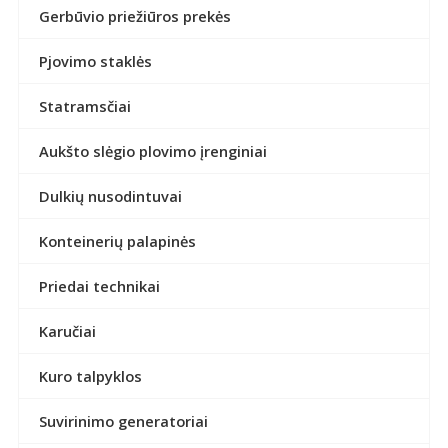
Gerbūvio priežiūros prekės
Pjovimo staklės
Statramsčiai
Aukšto slėgio plovimo įrenginiai
Dulkių nusodintuvai
Konteinerių palapinės
Priedai technikai
Karučiai
Kuro talpyklos
Suvirinimo generatoriai