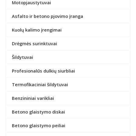
Motopjaustytuvai
Asfalto ir betono pjovimo įranga
Kuolų kalimo įrengimai
Drėgmės surinktuvai
Šildytuvai
Profesionalūs dulkių siurbliai
Termofikaciniai šildytuvai
Benzininiai varikliai
Betono glaistymo diskai
Betono glaistymo peiliai