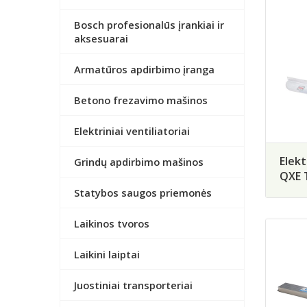
Bosch profesionalūs įrankiai ir
aksesuarai
Armatūros apdirbimo įranga
Betono frezavimo mašinos
Elektriniai ventiliatoriai
Elekt
Grindų apdirbimo mašinos
QXE 
Statybos saugos priemonės
Laikinos tvoros
Laikini laiptai
Juostiniai transporteriai