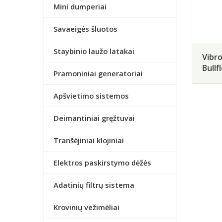
Mini dumperiai
Savaeigės šluotos
Staybinio laužo latakai
Vibr
Bullf
Pramoniniai generatoriai
Apšvietimo sistemos
Deimantiniai gręžtuvai
Tranšėjiniai klojiniai
Elektros paskirstymo dėžės
Adatinių filtrų sistema
Krovinių vežimėliai