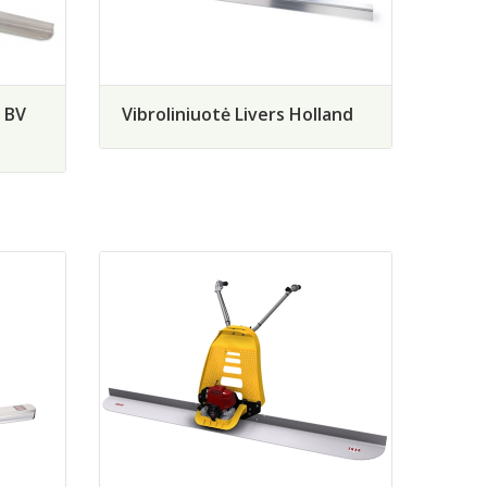
 BV
Vibroliniuotė Livers Holland