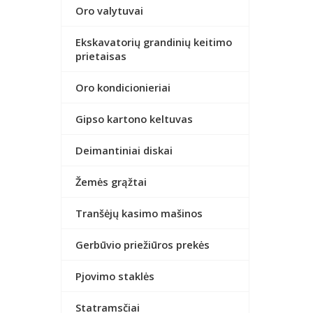
Oro valytuvai
Ekskavatorių grandinių keitimo
prietaisas
Oro kondicionieriai
Gipso kartono keltuvas
Deimantiniai diskai
Žemės grąžtai
Tranšėjų kasimo mašinos
Gerbūvio priežiūros prekės
Pjovimo staklės
Statramsčiai