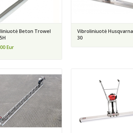
oliniuotė Beton Trowel
Vibroliniuotė Husqvarna
5H
30
00 Eur