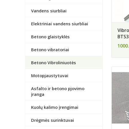
Vandens siurbliai
Elektriniai vandens siurbliai
Vibr
BTS3
Betono glaistyklės
1000.
Betono vibratoriai
Betono Vibroliniuotės
Motopjaustytuvai
Asfalto ir betono pjovimo
įranga
Kuolų kalimo įrengimai
Drėgmės surinktuvai